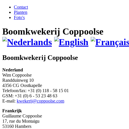
Contact
Planten
Foto's
Boomkwekerij Coppoolse
Boomkwekerij Coppoolse
Nederland
Wim Coppoolse
Randduinweg 10
4356 CG Oostkapelle
Telefoon/fax: +31 (0) 118 - 58 15 01
GSM: +31 (0) 6 - 53 23 48 63
E-mail:
kwekerij@coppoolse.com
Frankrijk
Guillaume Coppoolse
17, rue du Montaigu
53160 Hambers